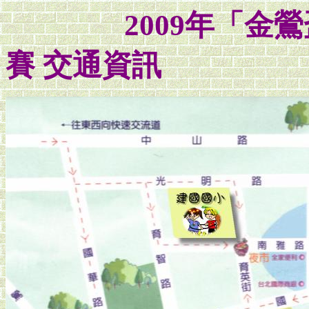
2009年「金鶯盃
賽 交通資訊