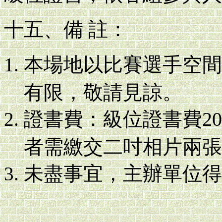
十五、備 註：
本場地以比賽選手空間
有限，敬請見諒。
證書費：級位證書費20
者需繳交二吋相片兩張
未盡事宜，主辦單位得