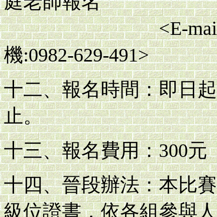
庭老師報名
<E-mail
機:0982-629-491>
十二、報名時間：即日起至1
止。
十三、報名費用：300元
十四、晉段辦法：本比賽
級位證書，依各組參與人