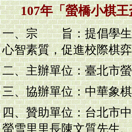
107年「螢橋小棋
一、宗 旨：提倡學生
心智素質，促進校際棋弈
二、主辦單位：臺北市螢
三、協辦單位：中華象棋
四、贊助單位：台北市中
螢雪里里長陳文質先生、