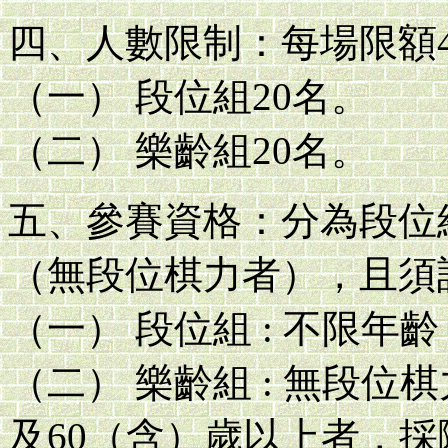
四、人數限制：每場限額4
（一） 段位組20名。
（二） 樂齡組20名。
五、參賽資格：分為段位
（無段位棋力者），且須
（一） 段位組 : 不限
（二） 樂齡組 : 無段位
及60（含）歲以上者，