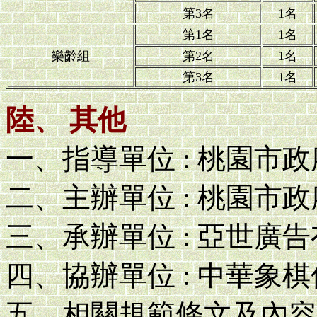
第3名
1名
第1名
1名
樂齡組
第2名
1名
第3名
1名
陸、 其他
一、指導單位 : 桃園市
二、主辦單位 : 桃園市
三、承辦單位 : 亞世廣
四、協辦單位 : 中華象
五、相關規範條文及內容