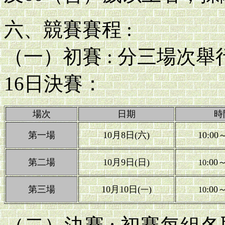
六、競賽賽程 :
（一）初賽 : 分三場次
16日決賽：
場次
日期
時
第一場
10月8日(六)
10:00
第二場
10月9日(日)
:00～
10
第三場
10月10日(
)
:00～
一
10