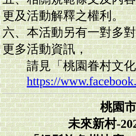
更及活動解釋之權利。
六、本活動另有一對多對
更多活動資訊，
請見「桃園眷村文化
https://www.faceboo
桃園
未來新村-2