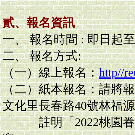
貳、報名資訊
一、 報名時間 : 即日
二、 報名方式:
（一）線上報名：
http//
（二）紙本報名：請將報
文化里長春路40號林福
註明「2022桃園眷