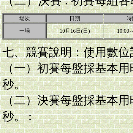
（二）決賽 : 初賽每組
場次
日期
時
一場
10月16日(日)
10:00
七、競賽說明：使用數位
（一）初賽每盤採基本用時
秒。
（二）決賽每盤採基本用
秒。 :