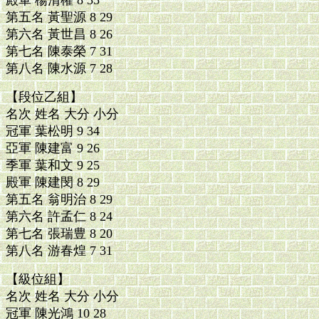
第五名 黃聖源 8 29
第六名 黃世昌 8 26
第七名 陳泰榮 7 31
第八名 陳水源 7 28
【段位乙組】
名次 姓名 大分 小分
冠軍 葉松明 9 34
亞軍 陳建富 9 26
季軍 葉和文 9 25
殿軍 陳建閔 8 29
第五名 翁明治 8 29
第六名 許孟仁 8 24
第七名 張瑞豊 8 20
第八名 游春煌 7 31
【級位組】
名次 姓名 大分 小分
冠軍 陳光鴻 10 28