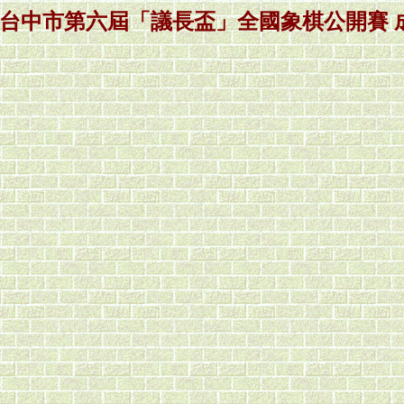
年度台中市第六屆「議長盃」全國象棋公開賽 