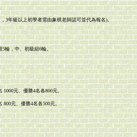
0級，3年級以上初學者需由象棋老師認可並代為報名)。
5輪，中、初級組6輪。
000元、優勝4名各800元。
800元、優勝4名各500元。