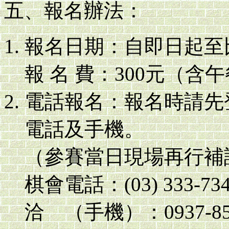
五、報名辦法：
報名日期：自即日起至
報 名 費：300元（
電話報名：報名時請先
電話及手機。
（參賽當日現場再行補
棋會電話：(03) 333
洽 （手機）：0937-85