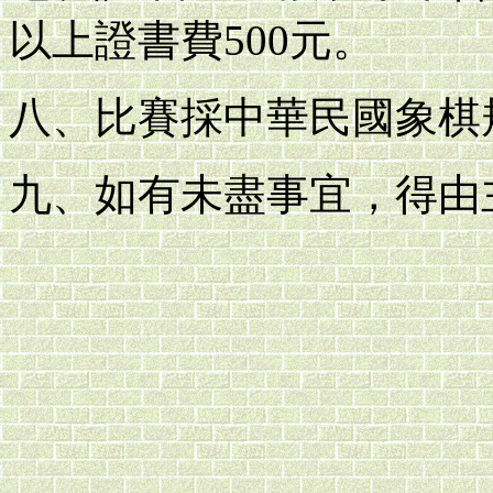
以上證書費500元。
八、比賽採中華民國象棋
九、如有未盡事宜，得由