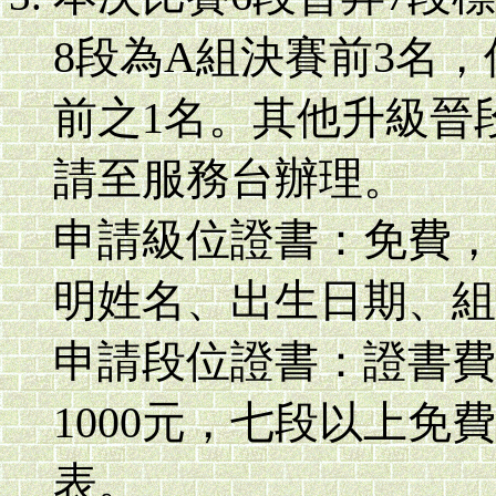
8段為A組決賽前3名
前之1名。其他升級晉
請至服務台辦理。
申請級位證書：免費，
明姓名、出生日期、組
申請段位證書：證書費
1000元，七段以上
表。