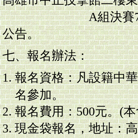
A組決賽7月9日
公告。
七、報名辦法：
報名資格：凡設籍中華
名參加。
報名費用：500元。(本
現金袋報名，地址：高雄