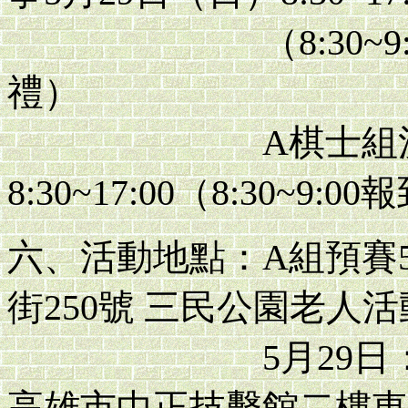
（8:30~9:00報到
禮）
A棋士組決賽7月
8:30~17:00（8:30~9:0
六、活動地點：A組預賽
街250號 三民公園老人
5月29日：高雄市
高雄市中正技擊館二樓東