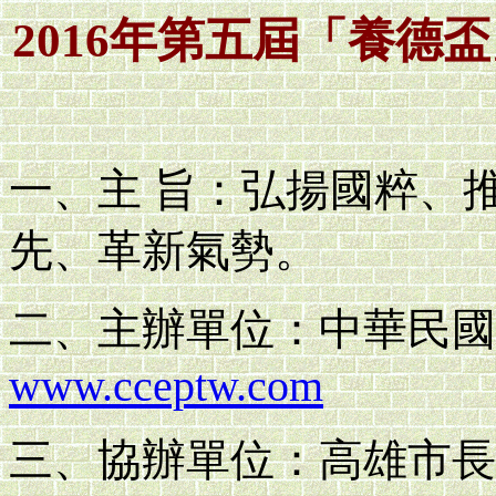
2016年第五屆「養德
一、主 旨：弘揚國粹、
先、革新氣勢。
二、主辦單位：中華民國
www.cceptw.com
三、協辦單位：高雄市長