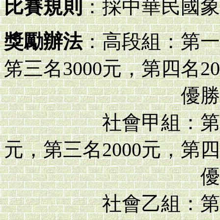
比賽規則
：採中華民國象
獎勵辦法
：高段組：第一名
笫三名3000元，第四名20
優勝四名各頒 
社會甲組：第一名 5
元，第三名2000元，第四
優勝四名各頒
社會乙組：第一名30