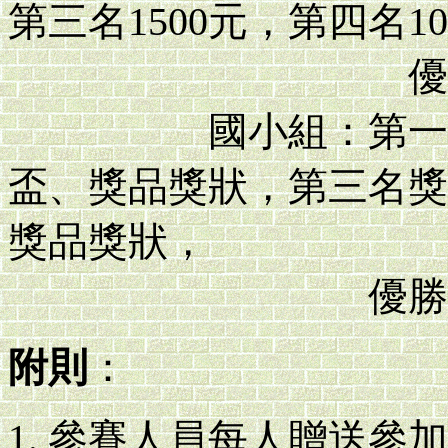
第三名1500元，第四名10
優勝四名各頒
國小組：第一名獎
盃、獎品獎狀，第三名獎
獎品獎狀，
優勝4名各頒
附則
：
參賽人員每人贈送參加