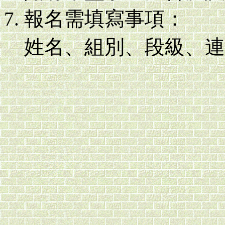
報名需填寫事項：
姓名、組別、段級、連