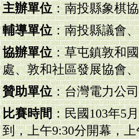
主辦單位
：南投縣象棋協
輔導單位
：南投縣議會、
協辦單位
：草屯鎮敦和國
處、敦和社區發展協會、
贊助單位
：台灣電力公司
比賽時間
：民國103年5
到，上午9:30分開幕，上午