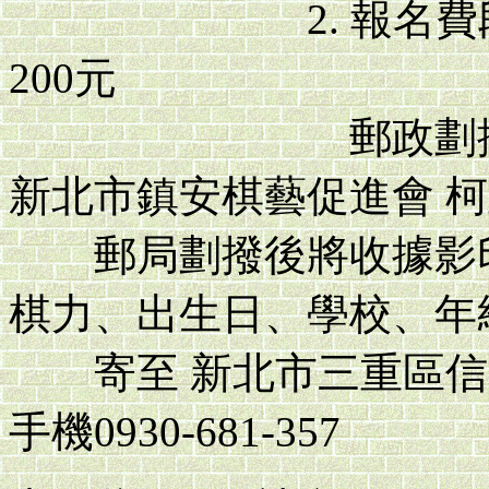
2. 報名費段位組
200元
郵政劃撥帳號：5
新北市鎮安棋藝促進會 
郵局劃撥後將收據影印
棋力、出生日、學校、年
寄至 新北市三重區信義
手機0930-681-357