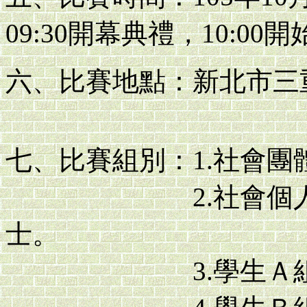
09:30開幕典禮，10:00
六、比賽地點：新北市三
七、比賽組別：1.社會
2.社會個人組：
士。
3.學生Ａ組：就