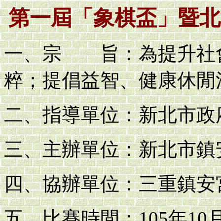
第一屆「象棋盃」暨北
一、宗 旨：為提升社
粹；提倡益智、健康休閒
二、指導單位：新北市政
三、主辦單位：新北市鎮
四、協辦單位：三重鎮安
五、比賽時間：105年10