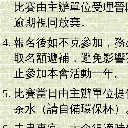
比賽由主辦單位受理晉
逾期視同放棄。
報名後如不克參加，務
取名額遞補，避免影響
止參加本會活動一年。
比賽當日由主辦單位提
茶水（請自備環保杯）