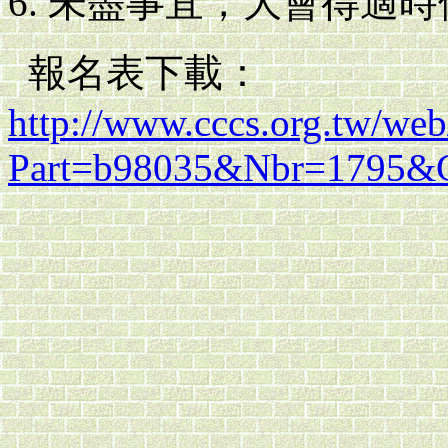
未盡事宜，大會得適時
報名表下載：
http://www.cccs.org.tw/web
Part=b98035&Nbr=1795&C