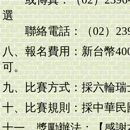
選
聯絡電話：（02）2396
八、報名費用：新台幣4
可。
九、比賽方式：採六輪瑞
十、比賽規則：採中華民
十一、獎勵辦法：【感謝