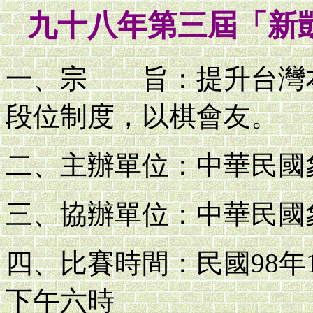
九十八年第三屆「新
一、宗 旨：提升台灣
段位制度，以棋會友。
二、主辦單位：中華民國
三、協辦單位：中華民國
四、比賽時間：民國98年1
下午六時