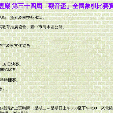
雲巖 第三十四屆「觀音盃」全國象棋比賽
活動，提昇象棋技藝水準。
棋教育推廣協會、臺中市清水區公所。
中市象棋文化協會
、16 日決賽。
準時開始比賽。
30準時開賽。
號）。
報名後請於上班時間（星期二～星期日上午8:30至下午4:30）來電確認（0