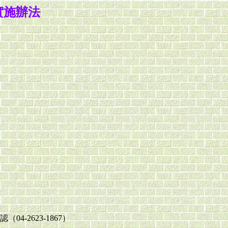
實施辦法
4-2623-1867）