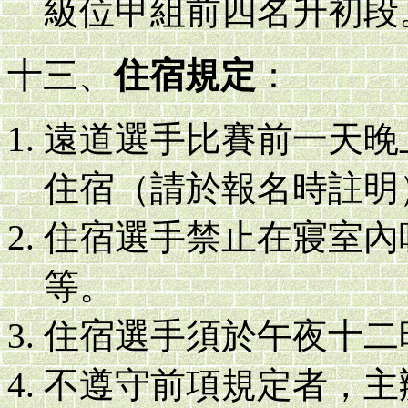
級位甲組前四名升初段
十三、
住宿規定
：
遠道選手比賽前一天晚
住宿（請於報名時註明
住宿選手禁止在寢室內
等。
住宿選手須於午夜十二
不遵守前項規定者，主