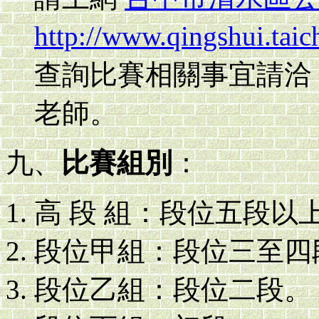
http://www.qingshui.tai
查詢比賽相關事宜請洽：0
老師。
九、
比賽組別
：
高 段 組：段位五段以
段位甲組：段位三至四
段位乙組：段位二段。