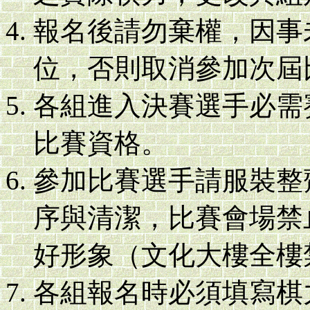
報名後請勿棄權，因事
位，否則取消參加次屆
各組進入決賽選手必需
比賽資格。
參加比賽選手請服裝整
序與清潔，比賽會場禁
好形象（文化大樓全樓
各組報名時必須填寫棋