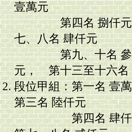
壹萬元
第四名 捌仟元， 
七、八名 肆仟元
第九、十名 參仟元
元， 第十三至十六名
段位甲組：第一名 壹
第三名 陸仟元
第四名 肆仟元，