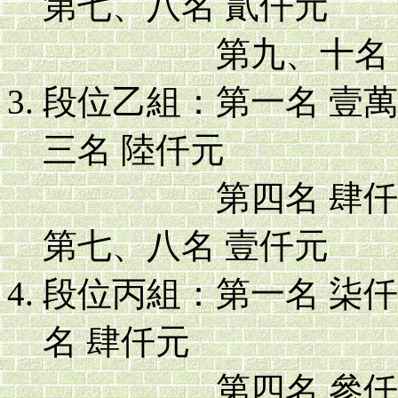
第七、八名 貳仟元
第九、十名 
段位乙組：第一名 壹
三名 陸仟元
第四名 肆仟元，
第七、八名 壹仟元
段位丙組：第一名 柒
名 肆仟元
第四名 參仟元，