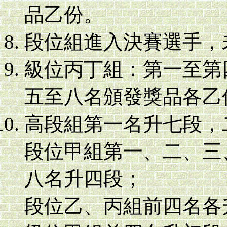
品乙份。
段位組進入決賽選手，
級位丙丁組：第一至第
五至八名頒發獎品各乙
高段組第一名升七段，
段位甲組第一、二、三
八名升四段；
段位乙、丙組前四名各