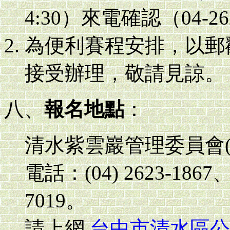
4:30）來電確認（04-262
為便利賽程安排，以郵
接受辦理，敬請見諒。
八、
報名地點
：
清水紫雲巖管理委員會(
電話：(04) 2623-1867、
7019。
請上網
台中市清水區公