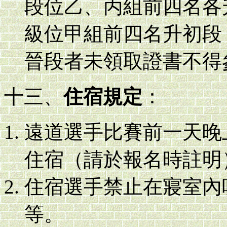
段位乙、丙組前四名各
級位甲組前四名升初段
晉段者未領取證書不得
十三、
住宿規定
：
遠道選手比賽前一天晚
住宿（請於報名時註明
住宿選手禁止在寢室內
等。