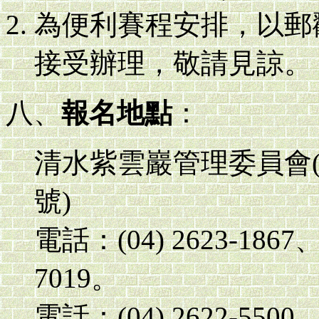
為便利賽程安排，以郵
接受辦理，敬請見諒。
八、
報名地點
：
清水紫雲巖管理委員會
號)
電話：(04) 2623-1867、
7019。
電話：(04) 2622-5500、