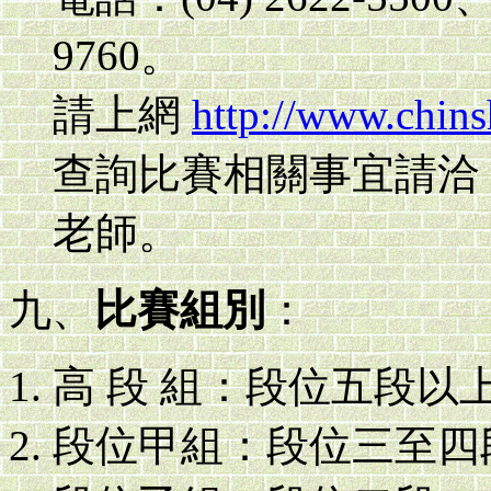
9760。
請上網
http://www.chins
查詢比賽相關事宜請洽：0
老師。
九、
比賽組別
：
高 段 組：段位五段以
段位甲組：段位三至四