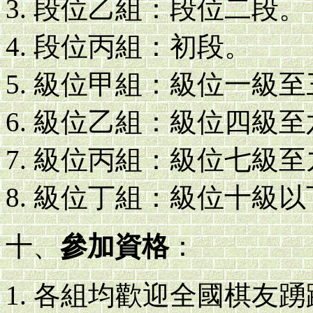
段位乙組：段位二段。
段位丙組：初段。
級位甲組：級位一級至
級位乙組：級位四級至
級位丙組：級位七級至
級位丁組：級位十級以
十、
參加資格
：
各組均歡迎全國棋友踴