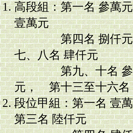
高段組：第一名 參萬
壹萬元
第四名 捌仟元， 
七、八名 肆仟元
第九、十名 參仟元
元， 第十三至十六名
段位甲組：第一名 壹
第三名 陸仟元