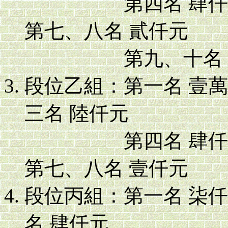
第四名 肆仟元，
第七、八名 貳仟元
第九、十名 
段位乙組：第一名 壹
三名 陸仟元
第四名 肆仟元，
第七、八名 壹仟元
段位丙組：第一名 柒
名 肆仟元