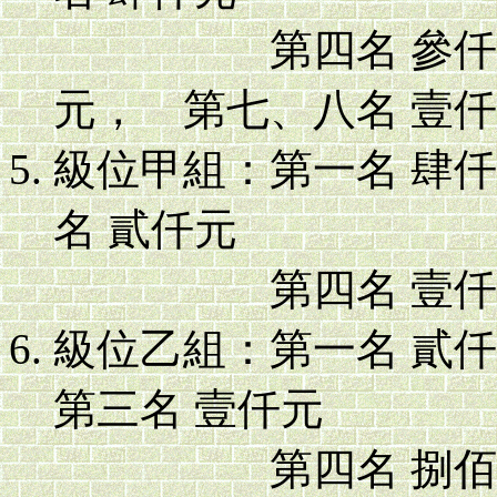
第四名 參仟元，
元， 第七、八名 壹
級位甲組：第一名 肆
名 貳仟元
第四名 壹仟伍佰
級位乙組：第一名 貳
第三名 壹仟元
第四名 捌佰元，