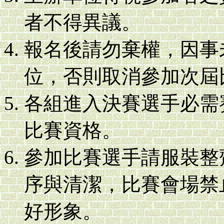
者不得異議。
報名後請勿棄權，因事
位，否則取消參加次屆
各組進入決賽選手必需
比賽資格。
參加比賽選手請服裝整
序與清潔，比賽會場禁
好形象。