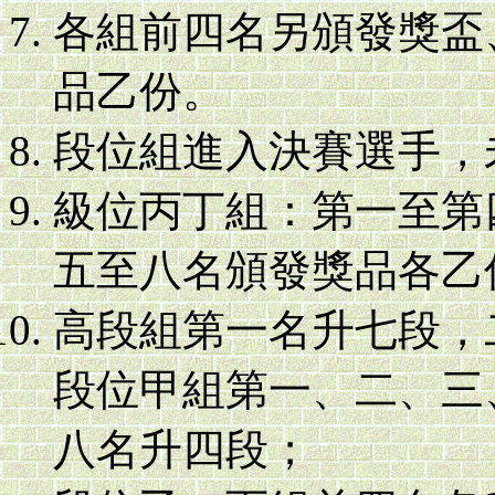
各組前四名另頒發獎盃
品乙份。
段位組進入決賽選手，
級位丙丁組：第一至第
五至八名頒發獎品各乙
高段組第一名升七段，
段位甲組第一、二、三
八名升四段；