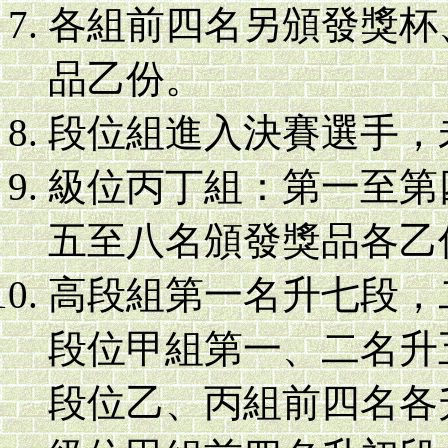
各組前四名另頒發獎杯
品乙份。
段位組進入決賽選手，
級位丙丁組：第一至第
五至八名頒發獎品各乙
高段組第一名升七段，
段位甲組第一、二名升
段位乙、丙組前四名各