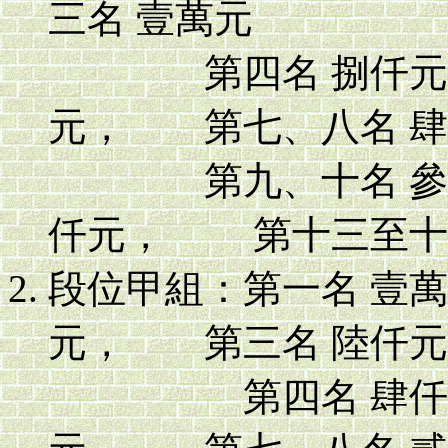
三名 壹萬元
第四名 捌仟元，
元， 第七、八名 
第九、十名 參仟
仟元， 第十三至十
段位甲組：第一名 壹
元， 第三名 陸仟
第四名 肆仟元，