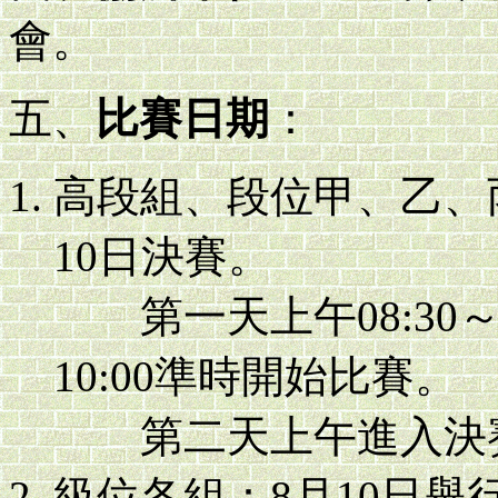
會。
五、
比賽日期
：
高段組、段位甲、乙、丙
10日決賽。
第一天上午08:30～0
10:00準時開始比賽。
第二天上午進入決賽者
級位各組：8月10日舉行，