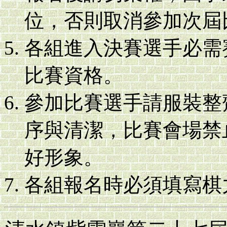
位，否則取消參加次屆
各組進入決賽選手必需
比賽資格。
參加比賽選手請服裝整
序與清潔，比賽會場禁
好形象。
各組報名時必須填寫棋