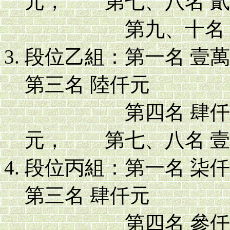
元， 第七、八名 
第九、十名 
段位乙組：第一名 壹
第三名 陸仟元
第四名 肆仟元，
元， 第七、八名 
段位丙組：第一名 
第三名 肆仟元
第四名 參仟元，