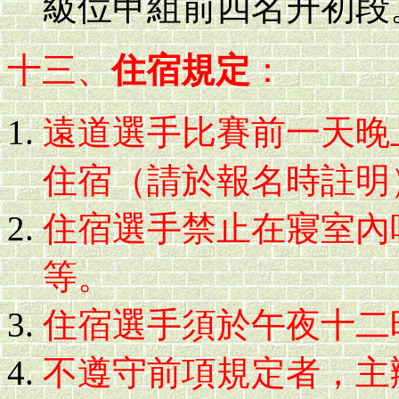
級位甲組前四名升初段
十三、
住宿規定
：
遠道選手比賽前一天晚
住宿（請於報名時註明
住宿選手禁止在寢室內
等。
住宿選手須於午夜十二
不遵守前項規定者，主