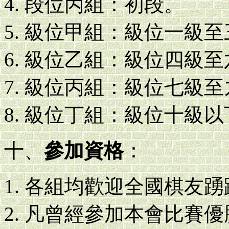
段位丙組：初段。
級位甲組：級位一級至
級位乙組：級位四級至
級位丙組：級位七級至
級位丁組：級位十級以
十、
參加資格
：
各組均歡迎全國棋友踴
凡曾經參加本會比賽優