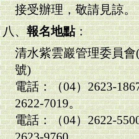
接受辦理，敬請見諒。
八、
報名地點
：
清水紫雲巖管理委員會(
號)
電話：（04）2623-186
2622-7019。
電話：（04）2622-550
2623-9760。