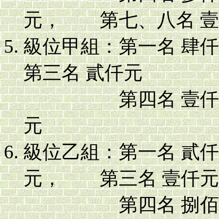
元， 第七、八名 
級位甲組：第一名 
第三名 貳仟元
第四名 壹仟伍佰
元
級位乙組：第一名 貳
元， 第三名 壹仟元
第四名 捌佰元，