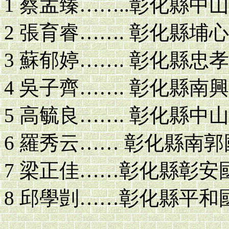
1 蔡孟臻……..彰化縣中
2 張育睿……. 彰化縣埔
3 蘇郁婷……. 彰化縣忠
4 吳子齊……. 彰化縣南
5 高毓良……. 彰化縣中
6 羅秀云…… 彰化縣南
7 梁正佳……彰化縣彰安
8 邱學剴……彰化縣平和