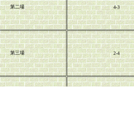
第二場
4-3
第三場
2-4
第四場
1-3