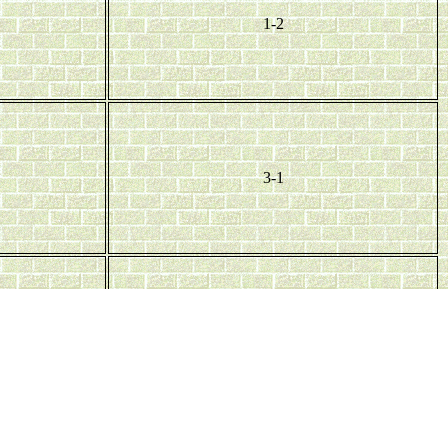
1-2
3-1
4-2