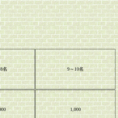
～8名
9～10名
000
1,000