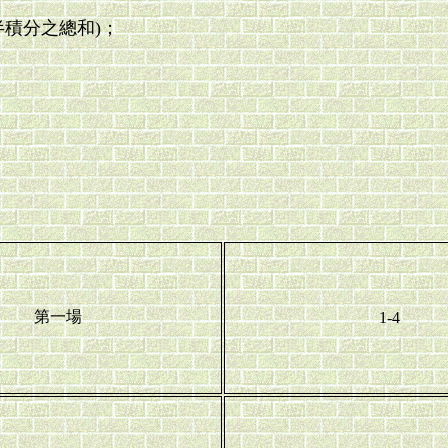
半積分之總和)；
第一場
1-4