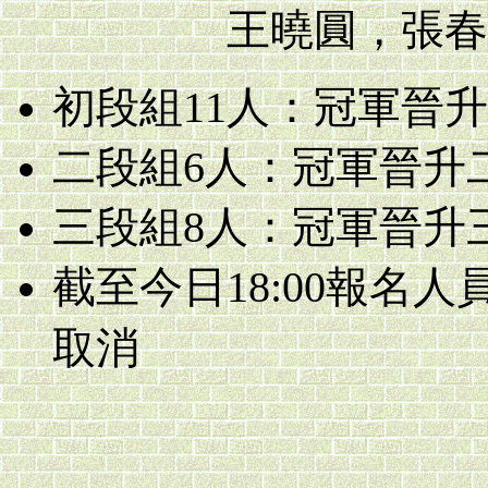
王曉圓，張春雄，
初段組11人：冠軍晉升
二段組6人：冠軍晉升
三段組8人：冠軍晉升
截至今日18:00報名
取消