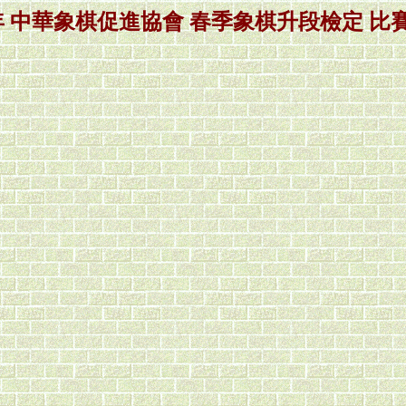
4年 中華象棋促進協會 春季象棋升段檢定 比