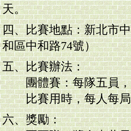
天。
四、比賽地點：新北市中
和區中和路74號）
五、比賽辦法：
團體賽：每隊五員，
比賽用時，每人每局25
六、獎勵：