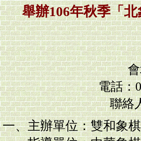
舉辦106年秋季「
會
電話：03
聯絡人
一、主辦單位：雙和象棋