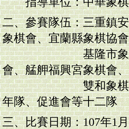
指導單位：中華象棋
二、參賽隊伍：三重鎮安
象棋會、宜蘭縣象棋協會
基隆市象棋體育
會、艋舺福興宮象棋會、
雙和象棋會、台
年隊、促進會等十二隊
三、比賽日期：107年1