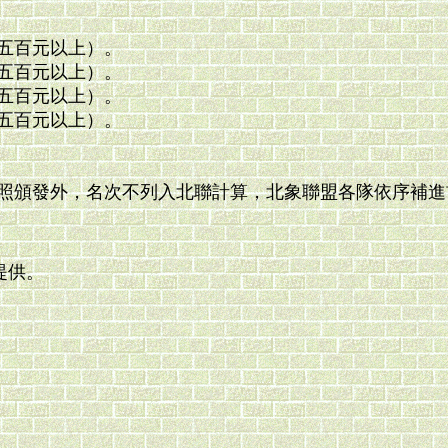
五百元以上）。
五百元以上）。
五百元以上）。
五百元以上）。
照頒發外，名次不列入北聯計算，北象聯盟各隊依序補進前
提供。