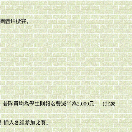
次團體錦標賽。
整，若隊員均為學生則報名費減半為2,000元。（北象
別插入各組參加比賽。