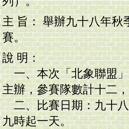
列）。
主 旨： 舉辦九十八年
賽。
說 明：
一、本次「北象聯盟」
主辦，參賽隊數計十二，
二、比賽日期：九十八
九時起一天。