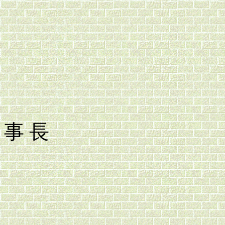
中華象
事 長