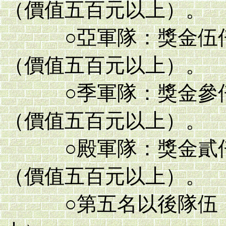
（價值五百元以上）。
○亞軍隊：獎金伍仟
（價值五百元以上）。
○季軍隊：獎金參仟
（價值五百元以上）。
○殿軍隊：獎金貳仟
（價值五百元以上）。
○第五名以後隊伍：