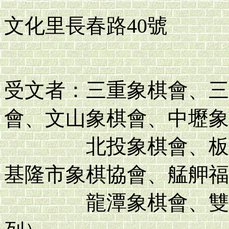
文化里長春路40號
TEL：(03
受文者：三重象棋會、三
會、文山象棋會、中壢象
北投象棋會、板橋象
基隆市象棋協會、艋舺福
龍潭象棋會、雙和象