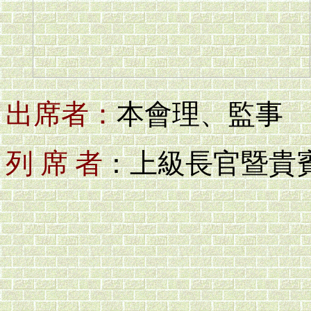
出席者：
本會理、監事
列 席 者
上級長官暨貴
：