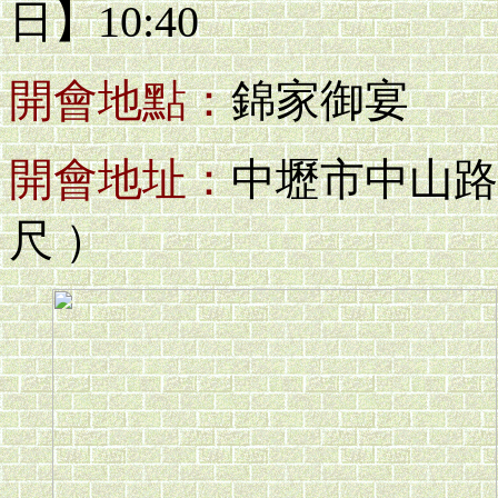
日】10:40
開會地點：
錦家御宴
開會地址：
中壢市中山路8
尺 ）