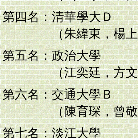
第四名：清華學大Ｄ
（朱緯東，楊上民
第五名：政治大學
（江奕廷，方文忠
第六名：交通大學Ｂ
（陳育琛，曾敬升
第七名：淡江大學