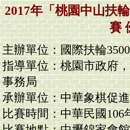
2017年「桃園中山
賽
主辦單位：國際扶輪350
指導單位：桃園市政府，
事務局
承辦單位：中華象棋促進
比賽時間：中華民國106
比賽地點：中壢錦家會館