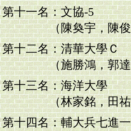
第十一名：文協-5
（陳奐宇，陳俊丞
第十二名：清華大學Ｃ
（施勝鴻，郭達毅
第十三名：海洋大學
（林家銘，田祐昀
第十四名：輔大兵七進一