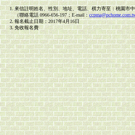
來信註明姓名、性別、地址、電話、棋力寄至：桃園市中壢區
（聯絡電話 0966-656-197；E-mail：
ccpma@pchome.com.t
報名截止日期：2017年4月16日
免收報名費