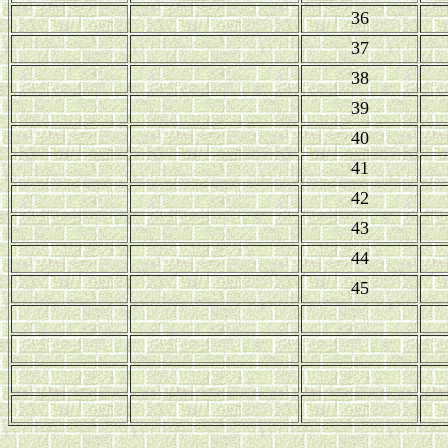
36
37
38
39
40
41
42
43
44
45