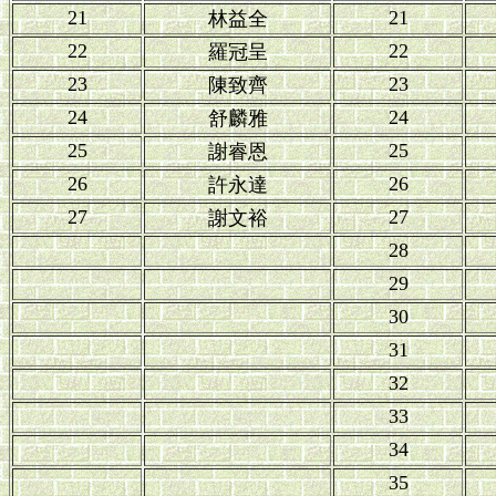
21
21
林益全
22
22
羅冠呈
23
23
陳致齊
24
24
舒麟雅
25
25
謝睿恩
26
26
許永達
27
27
謝文裕
28
29
30
31
32
33
34
35