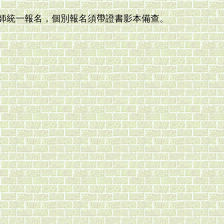
由教師統一報名，個別報名須帶證書影本備查。