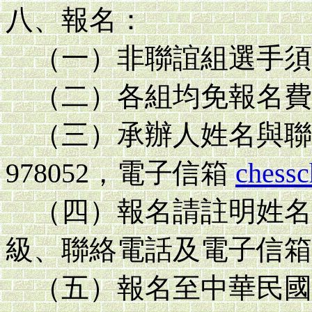
八、報名：
（一）非聯誼組選手須
（二）各組均免報名費
（三）承辦人姓名與聯
978052
，電子信箱
chess
（四）報名請註明姓名
級、聯絡電話及電子信箱
（五）報名至中華民國10