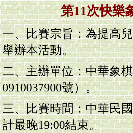
第11次快樂
一、比賽宗旨：為提高兒
舉辦本活動。
二、主辦單位：中華象棋
0910037900號）。
三、比賽時間：中華民國10
計最晚19:00結束。