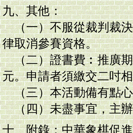
九、其他：
（一）不服從裁判裁決
律取消參賽資格。
（二）證書費︰推廣期間
元。申請者須繳交二吋相
（三）本活動備有點心
（四）未盡事宜，主辦
十、附錄：中華象棋促進