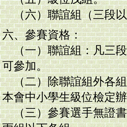
（六）聯誼組（三段以
六、參賽資格：
（一）聯誼組：凡三段
可參加。
（二）除聯誼組外各組
本會中小學生級位檢定辦
（三）參賽選手無證書