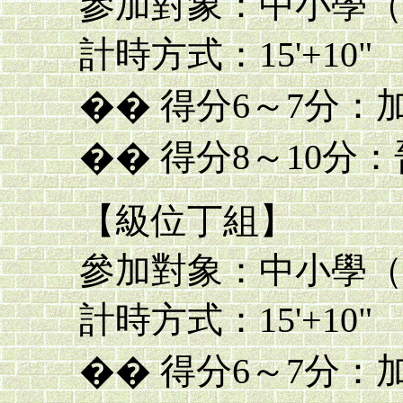
參加對象：中小學（
計時方式：15'+10"
�� 得分6～7分：
�� 得分8～10分：
【級位丁組】
參加對象：中小學（
計時方式：15'+10"
�� 得分6～7分：