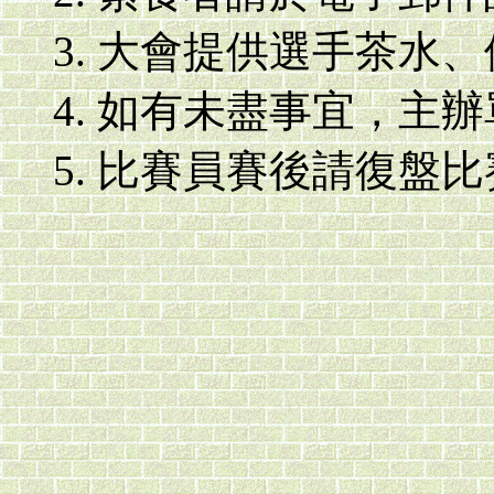
大會提供選手茶水、
如有未盡事宜，主辦
比賽員賽後請復盤比