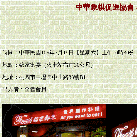
中華象棋促進協會
時間：中華民國105年3月19日【星期六】上午10時30分
地點：錦家御宴（火車站右前30公尺）
地址：桃園市中壢區中山路88號B1
出席者：全體會員