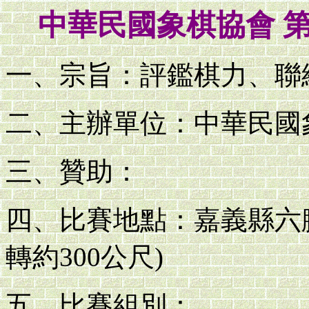
中華民國象棋協會 
一、宗旨：評鑑棋力、聯
二、主辦單位：中華民國
三、贊助：
四、比賽地點：嘉義縣六腳
轉約300公尺)
五、比賽組別：