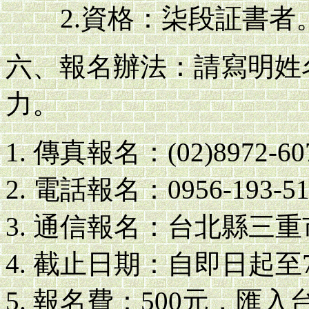
2.資格：柒段証書者
六、報名辦法：請寫明姓
力。
傳真報名：(02)8972
電話報名：0956-193
通信報名：台北縣三重市
截止日期：自即日起至
報名費：500元，匯入