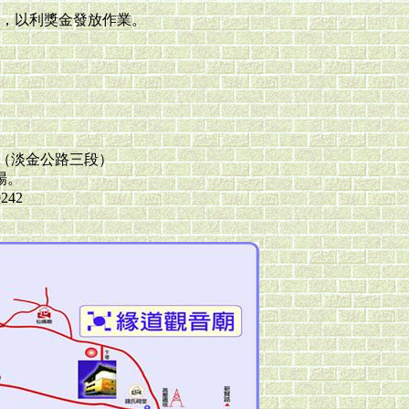
印章，以利獎金發放作業。
處（淡金公路三段）
場。
242