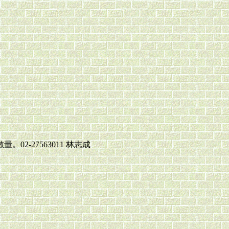
-27563011 林志成