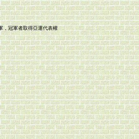
軍，冠軍者取得亞運代表權