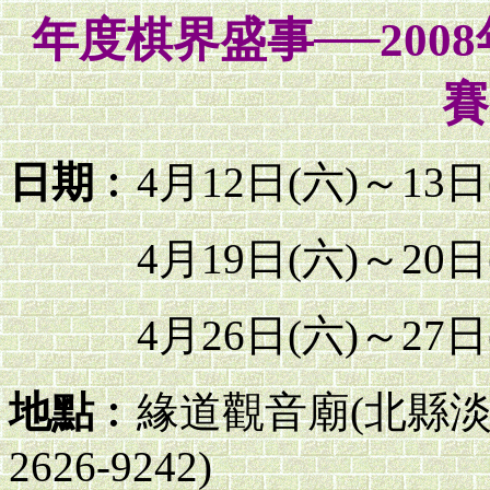
年度棋界盛事──20
賽
日期
︰4月12日(六)～13日
4月19日(六)～20日(
4月26日(六)～27日(
地點
︰緣道觀音廟(北縣淡水
2626-9242)