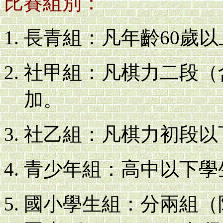
比賽組別：
長青組：凡年齡60歲
社甲組：凡棋力二段（
加。
社乙組：凡棋力初段以
青少年組：高中以下學
國小學生組：分兩組（