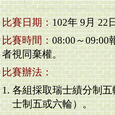
比賽日期：
102年 9月 22
比賽時間：
08:00～09:
者視同棄權。
比賽辦法：
各組採取瑞士績分制五
士制五或六輪）。