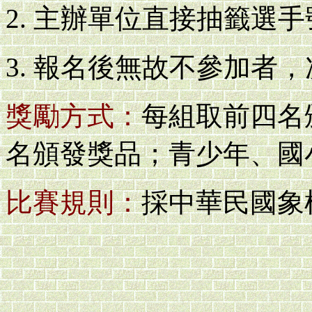
主辦單位直接抽籤選手
報名後無故不參加者，
獎勵方式：
每組取前四名
名頒發獎品；青少年、國
比賽規則：
採中華民國象