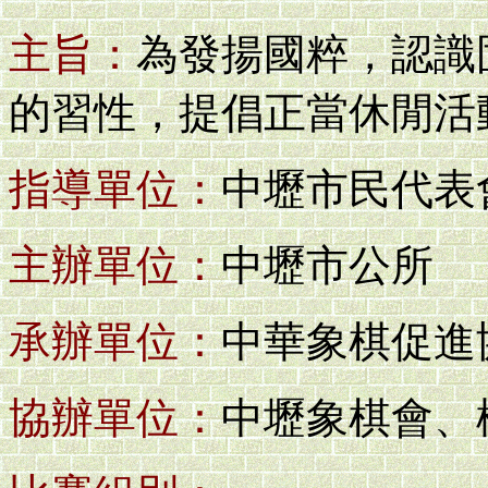
主旨：
為發揚國粹，認識
的習性，提倡正當休閒活
指導單位：
中壢市民代表
主辦單位：
中壢市公所
承辦單位：
中華象棋促進
協辦單位：
中壢象棋會、