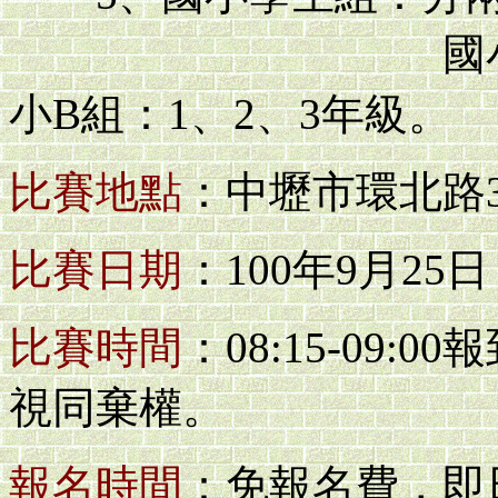
國小A組：4
小B組：1、2、3年級。
比賽地點
：中壢市環北路3
比賽日期
：100年9月25日
比賽時間
：08:15-09:0
視同棄權。
報名時間
：免報名費，即